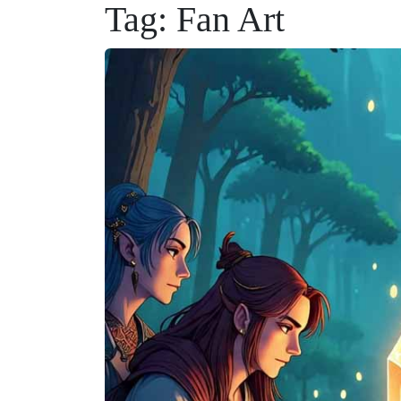
Tag:
Fan Art