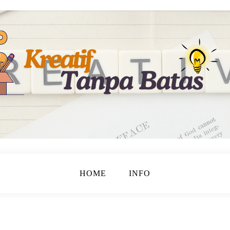
rubahan!
anpa Batas
HOME
INFO