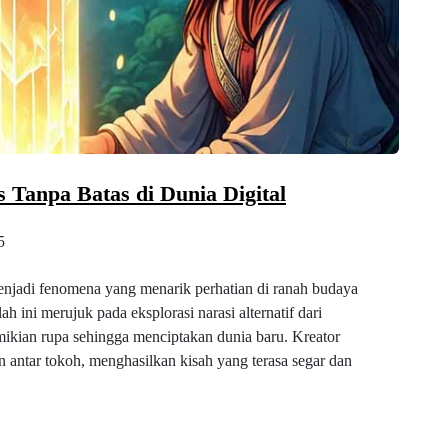
s Tanpa Batas di Dunia Digital
5
menjadi fenomena yang menarik perhatian di ranah budaya
lah ini merujuk pada eksplorasi narasi alternatif dari
emikian rupa sehingga menciptakan dunia baru. Kreator
 antar tokoh, menghasilkan kisah yang terasa segar dan