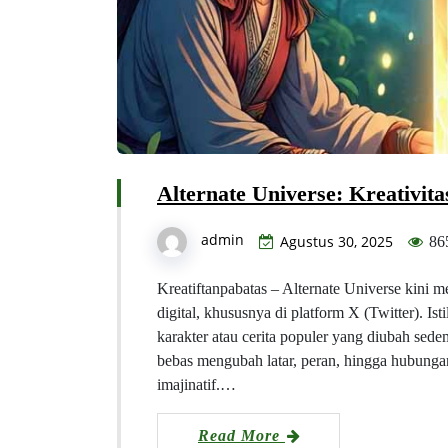
Alternate Universe: Kreativita
admin
Agustus 30, 2025
86
Kreatiftanpabatas – Alternate Universe kini 
digital, khususnya di platform X (Twitter). Isti
karakter atau cerita populer yang diubah sed
bebas mengubah latar, peran, hingga hubungan
imajinatif.…
Read More