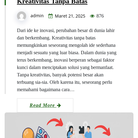
Kreativitas Tanpa Batas
admin
Maret 21, 2025
876
Dari ide ke inovasi, perubahan besar di dunia lahir
dan berkembang. Kreativitas tanpa batas
memungkinkan seseorang mengolah ide sederhana
menjadi sesuatu yang luar biasa. Dalam dunia yang
terus berkembang, inovasi berperan sebagai faktor
kunci dalam menciptakan solusi yang bermanfaat.
Tanpa kreativitas, banyak potensi besar akan
terbuang sia-sia. Oleh karena itu, seseorang perlu
memahami bagaimana cara…
Read More