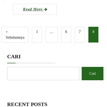
Read More
«
1
…
6
7
8
Sebelumnya
CARI
Cari
RECENT POSTS