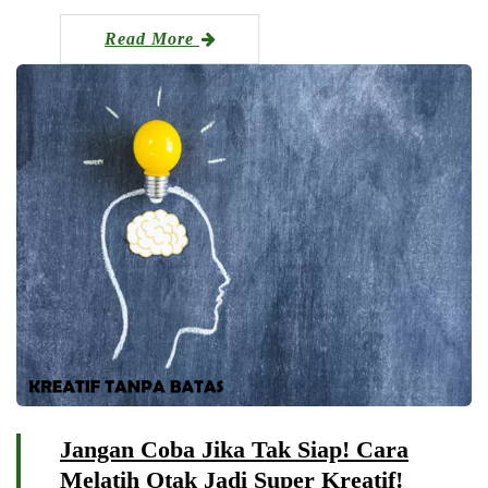
Read More
Jangan Coba Jika Tak Siap! Cara
Melatih Otak Jadi Super Kreatif!