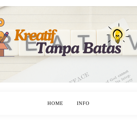
rubahan!
anpa Batas
HOME
INFO