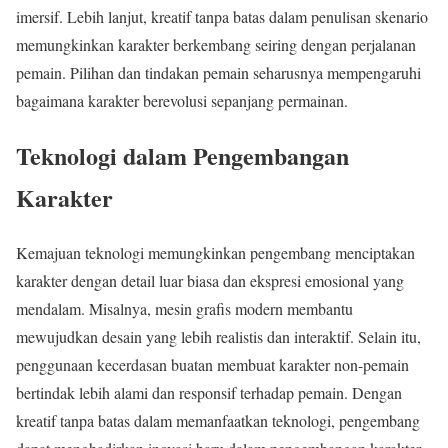
imersif. Lebih lanjut, kreatif tanpa batas dalam penulisan skenario
memungkinkan karakter berkembang seiring dengan perjalanan
pemain. Pilihan dan tindakan pemain seharusnya mempengaruhi
bagaimana karakter berevolusi sepanjang permainan.
Teknologi dalam Pengembangan
Karakter
Kemajuan teknologi memungkinkan pengembang menciptakan
karakter dengan detail luar biasa dan ekspresi emosional yang
mendalam. Misalnya, mesin grafis modern membantu
mewujudkan desain yang lebih realistis dan interaktif. Selain itu,
penggunaan kecerdasan buatan membuat karakter non-pemain
bertindak lebih alami dan responsif terhadap pemain. Dengan
kreatif tanpa batas dalam memanfaatkan teknologi, pengembang