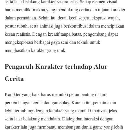
serta latar belakang karakter secara jelas. Setiap elemen visual
harus memiliki makna yang mendukung cerita dan tujuan karakter
dalam permainan. Selain itu, detail kecil seperti ekspresi wajah,
postur tubuh, serta animasi juga berkontribusi dalam menciptakan
kesan realistis. Dengan kreatif tanpa batas, pengembang dapat
mengeksplorasi berbagai gaya seni dan teknik untuk
menghasilkan karakter yang unik.
Pengaruh Karakter terhadap Alur
Cerita
Karakter yang baik harus memiliki peran penting dalam
perkembangan cerita dan gameplay. Karena itu, pemain akan
lebih terhubung dengan karakter yang memiliki motivasi jelas
serta latar belakang mendalam. Dialog dan interaksi dengan
karakter lain juga membantu membangun dunia game yang lebih