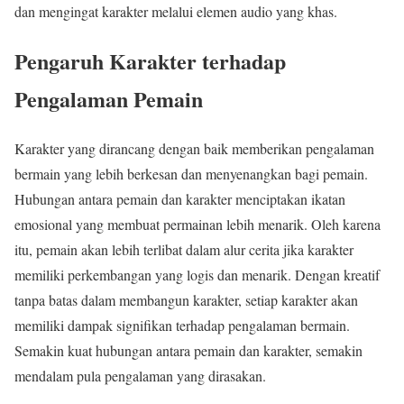
dan mengingat karakter melalui elemen audio yang khas.
Pengaruh Karakter terhadap
Pengalaman Pemain
Karakter yang dirancang dengan baik memberikan pengalaman
bermain yang lebih berkesan dan menyenangkan bagi pemain.
Hubungan antara pemain dan karakter menciptakan ikatan
emosional yang membuat permainan lebih menarik. Oleh karena
itu, pemain akan lebih terlibat dalam alur cerita jika karakter
memiliki perkembangan yang logis dan menarik. Dengan kreatif
tanpa batas dalam membangun karakter, setiap karakter akan
memiliki dampak signifikan terhadap pengalaman bermain.
Semakin kuat hubungan antara pemain dan karakter, semakin
mendalam pula pengalaman yang dirasakan.