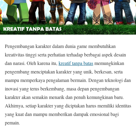
Pengembangan karakter dalam dunia game membutuhkan
kreativitas tinggi serta perhatian terhadap berbagai aspek desain
dan narasi. Oleh karena itu,
kreatif tanpa batas
memungkinkan
pengembang menciptakan karakter yang unik, berkesan, serta
mampu memperkaya pengalaman bermain. Dengan teknologi dan
inovasi yang terus berkembang, masa depan pengembangan
karakter akan semakin menarik dan penuh kemungkinan baru.
Akhirnya, setiap karakter yang diciptakan harus memiliki identitas
yang kuat dan mampu memberikan dampak emosional bagi
pemain.