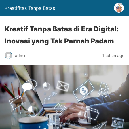
Kreatifitas Tanpa Batas
Kreatif Tanpa Batas di Era Digital:
Inovasi yang Tak Pernah Padam
admin
1 tahun ago