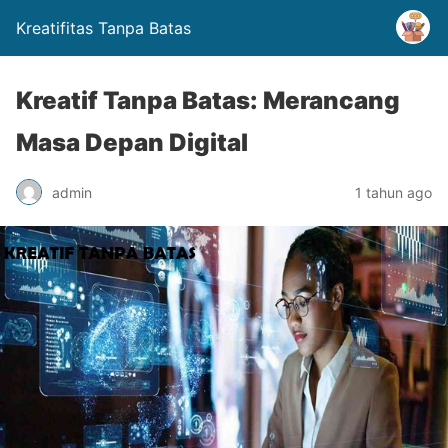
Kreatifitas Tanpa Batas
Kreatif Tanpa Batas: Merancang
Masa Depan Digital
admin
1 tahun ago