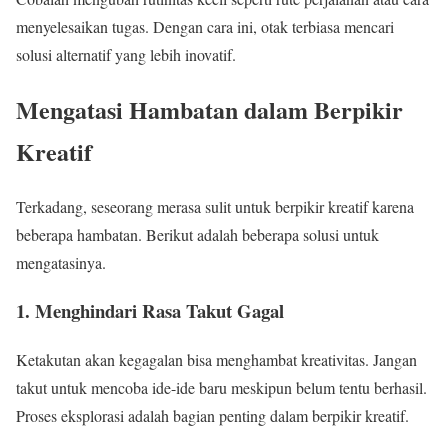
menyelesaikan tugas. Dengan cara ini, otak terbiasa mencari
solusi alternatif yang lebih inovatif.
Mengatasi Hambatan dalam Berpikir
Kreatif
Terkadang, seseorang merasa sulit untuk berpikir kreatif karena
beberapa hambatan. Berikut adalah beberapa solusi untuk
mengatasinya.
1. Menghindari Rasa Takut Gagal
Ketakutan akan kegagalan bisa menghambat kreativitas. Jangan
takut untuk mencoba ide-ide baru meskipun belum tentu berhasil.
Proses eksplorasi adalah bagian penting dalam berpikir kreatif.