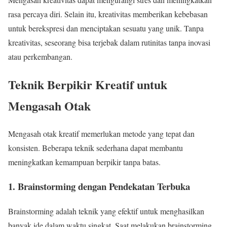
rasa percaya diri. Selain itu, kreativitas memberikan kebebasan
untuk berekspresi dan menciptakan sesuatu yang unik. Tanpa
kreativitas, seseorang bisa terjebak dalam rutinitas tanpa inovasi
atau perkembangan.
Teknik Berpikir Kreatif untuk
Mengasah Otak
Mengasah otak kreatif memerlukan metode yang tepat dan
konsisten. Beberapa teknik sederhana dapat membantu
meningkatkan kemampuan berpikir tanpa batas.
1. Brainstorming dengan Pendekatan Terbuka
Brainstorming adalah teknik yang efektif untuk menghasilkan
banyak ide dalam waktu singkat. Saat melakukan brainstorming,