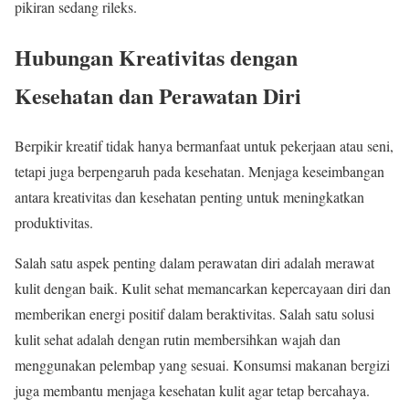
pikiran sedang rileks.
Hubungan Kreativitas dengan
Kesehatan dan Perawatan Diri
Berpikir kreatif tidak hanya bermanfaat untuk pekerjaan atau seni,
tetapi juga berpengaruh pada kesehatan. Menjaga keseimbangan
antara kreativitas dan kesehatan penting untuk meningkatkan
produktivitas.
Salah satu aspek penting dalam perawatan diri adalah merawat
kulit dengan baik. Kulit sehat memancarkan kepercayaan diri dan
memberikan energi positif dalam beraktivitas. Salah satu solusi
kulit sehat adalah dengan rutin membersihkan wajah dan
menggunakan pelembap yang sesuai. Konsumsi makanan bergizi
juga membantu menjaga kesehatan kulit agar tetap bercahaya.