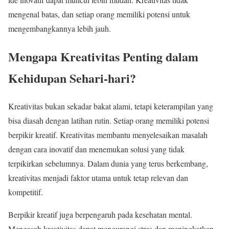
mengenal batas, dan setiap orang memiliki potensi untuk
mengembangkannya lebih jauh.
Mengapa Kreativitas Penting dalam
Kehidupan Sehari-hari?
Kreativitas bukan sekadar bakat alami, tetapi keterampilan yang
bisa diasah dengan latihan rutin. Setiap orang memiliki potensi
berpikir kreatif. Kreativitas membantu menyelesaikan masalah
dengan cara inovatif dan menemukan solusi yang tidak
terpikirkan sebelumnya. Dalam dunia yang terus berkembang,
kreativitas menjadi faktor utama untuk tetap relevan dan
kompetitif.
Berpikir kreatif juga berpengaruh pada kesehatan mental.
Mengasah kreativitas dapat mengurangi stres dan meningkatkan