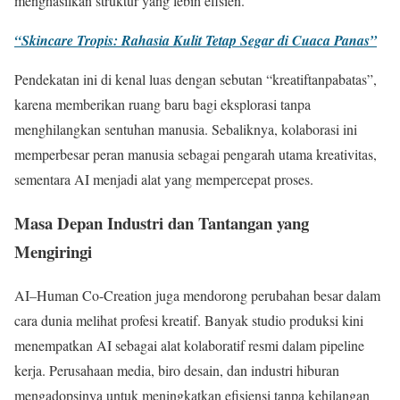
menghasilkan struktur yang lebih efisien.
“Skincare Tropis: Rahasia Kulit Tetap Segar di Cuaca Panas”
Pendekatan ini di kenal luas dengan sebutan “kreatiftanpabatas”,
karena memberikan ruang baru bagi eksplorasi tanpa
menghilangkan sentuhan manusia. Sebaliknya, kolaborasi ini
memperbesar peran manusia sebagai pengarah utama kreativitas,
sementara AI menjadi alat yang mempercepat proses.
Masa Depan Industri dan Tantangan yang
Mengiringi
AI–Human Co-Creation juga mendorong perubahan besar dalam
cara dunia melihat profesi kreatif. Banyak studio produksi kini
menempatkan AI sebagai alat kolaboratif resmi dalam pipeline
kerja. Perusahaan media, biro desain, dan industri hiburan
mengadopsinya untuk meningkatkan efisiensi tanpa kehilangan