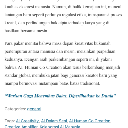
kualitas ekspresi manusia. Namun, di balik kemajuan ini, muncul
tantangan baru seperti perlunya regulasi etika, transparansi proses
kreatif, dan perlindungan hak cipta terhadap karya yang di
hasilkan bersama mesin.
Para pakar menilai bahwa masa depan kreativitas bukanlah
pertempuran antara manusia dan mesin, melainkan perpaduan
keduanya. Dengan arah perkembangan seperti ini, di yakini
bahwa AI–Human Co-Creation akan terus berkembang menjadi
standar global, membuka jalan bagi generasi kreator baru yang
mampu berinovasi melampaui batas-batas tradisional.
“Warisan Gaza Menembus Batas, Diperlihatkan ke Dunia”
Categories:
general
Tags:
AI Creativity
,
AI Dalam Seni
,
AI Human Co Creation
,
Creative Amplifier
,
Kolaborasi AI Manusia